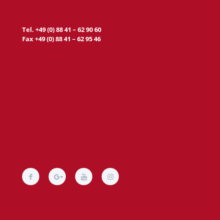
Tel. +49 (0) 88 41 – 62 90 60
Fax +49 (0) 88 41 – 62 95 46
info@hasselbring-immobilien.de
Impressum
Datenschutzerklärung
Formulare
AGBs
Cookie Einstellungen