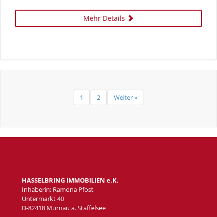
Mehr Details
1
2
Weiter »
HASSELBRING IMMOBILIEN e.K.
Inhaberin: Ramona Pfost
Untermarkt 40
D-82418 Murnau a. Staffelsee