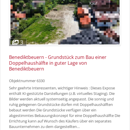
Kauf
3
Benediktbeuern - Grundstück zum Bau einer
Doppelhaushälfte in guter Lage von
Benediktbeuern
Objektnummer
6330
Sehr geehrte Interessenten, wichtiger Hinweis : Dieses Expose
enthält KI-gestützte Darstellungen (z.B. virtuelles Staging). Die
Bilder werden aktuell systemseitig angepasst. Die sonnig und
ruhig gelegenen Grundstücke dürfen mit Doppelhaushälften
bebaut werden Die Grundstücke verfügen über ein
abgestimmtes Bebauungskonzept für eine Doppelhaushälfte Die
Errichtung kann auf Wunsch des Käufers über ein separates
Bauunternehmen zu dem dargestellten…