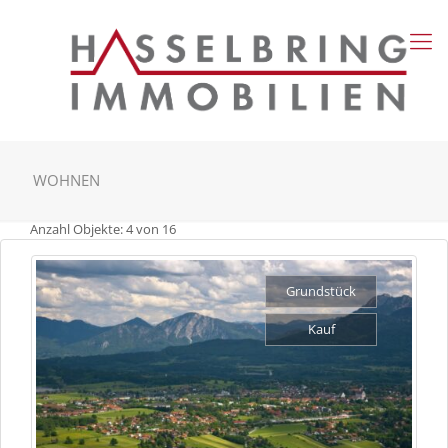
WOHNEN
Anzahl Objekte:
4 von 16
Grundstück
Kauf