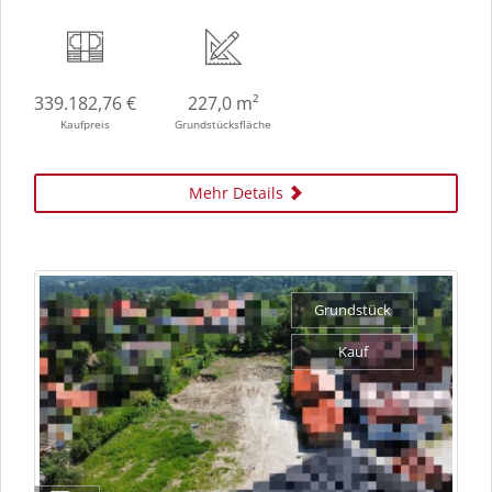
339.182,76 €
227,0 m²
Kaufpreis
Grundstücksfläche
Mehr Details
Grundstück
Kauf