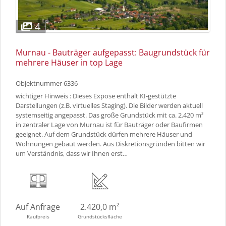
4
Murnau - Bauträger aufgepasst: Baugrundstück für
mehrere Häuser in top Lage
Objektnummer
6336
wichtiger Hinweis : Dieses Expose enthält KI-gestützte
Darstellungen (z.B. virtuelles Staging). Die Bilder werden aktuell
systemseitig angepasst. Das große Grundstück mit ca. 2.420 m²
in zentraler Lage von Murnau ist für Bauträger oder Baufirmen
geeignet. Auf dem Grundstück dürfen mehrere Häuser und
Wohnungen gebaut werden. Aus Diskretionsgründen bitten wir
um Verständnis, dass wir Ihnen erst…
Auf Anfrage
2.420,0 m²
Kaufpreis
Grundstücksfläche