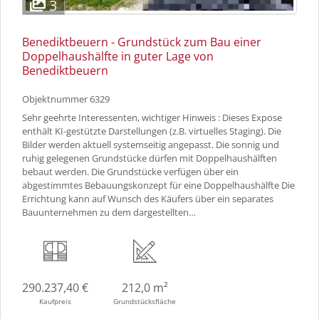
3
Benediktbeuern - Grundstück zum Bau einer
Doppelhaushälfte in guter Lage von
Benediktbeuern
Objektnummer
6329
Sehr geehrte Interessenten, wichtiger Hinweis : Dieses Expose
enthält KI-gestützte Darstellungen (z.B. virtuelles Staging). Die
Bilder werden aktuell systemseitig angepasst. Die sonnig und
ruhig gelegenen Grundstücke dürfen mit Doppelhaushälften
bebaut werden. Die Grundstücke verfügen über ein
abgestimmtes Bebauungskonzept für eine Doppelhaushälfte Die
Errichtung kann auf Wunsch des Käufers über ein separates
Bauunternehmen zu dem dargestellten…
290.237,40 €
212,0 m²
Kaufpreis
Grundstücksfläche